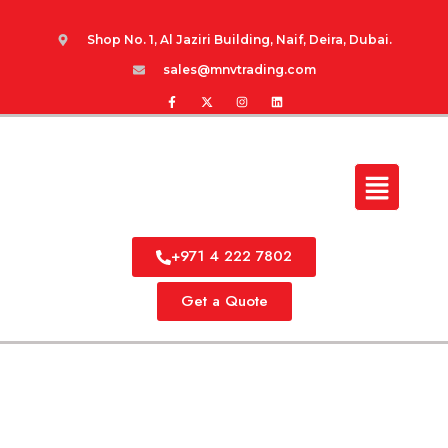
Shop No. 1, Al Jaziri Building, Naif, Deira, Dubai.
sales@mnvtrading.com
+971 4 222 7802
Get a Quote