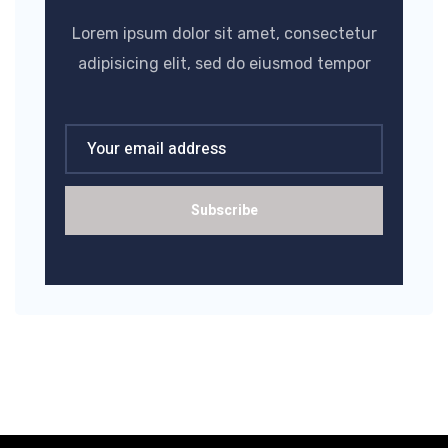
Lorem ipsum dolor sit amet, consectetur
adipisicing elit, sed do eiusmod tempor
Subscribe