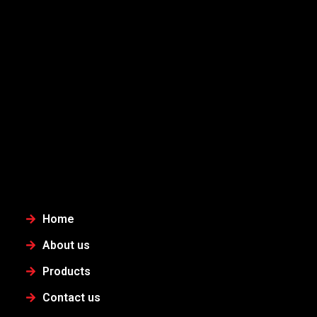
Home
About us
Products
Contact us