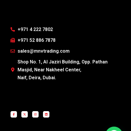
+971 4 222 7802
+971 52 886 7878
sales@mnvtrading.com
Shop No. 1, Al Jaziri Building, Opp. Pathan
Masjid, Near Nakheel Center,
Naif, Deira, Dubai.