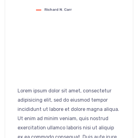
Richard N. Carr
Lorem ipsum dolor sit amet, consectetur
adipisicing elit, sed do eiusmod tempor
incididunt ut labore et dolore magna aliqua.
Ut enim ad minim veniam, quis nostrud
exercitation ullamco laboris nisi ut aliquip
ex ea commodo consequat. Duis aute irure